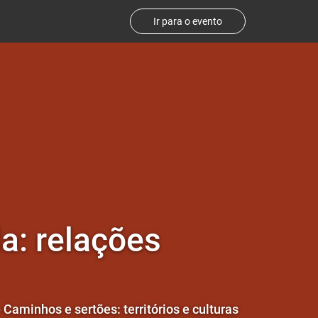
Ir para o evento
a: relações
 Caminhos e sertões: territórios e culturas