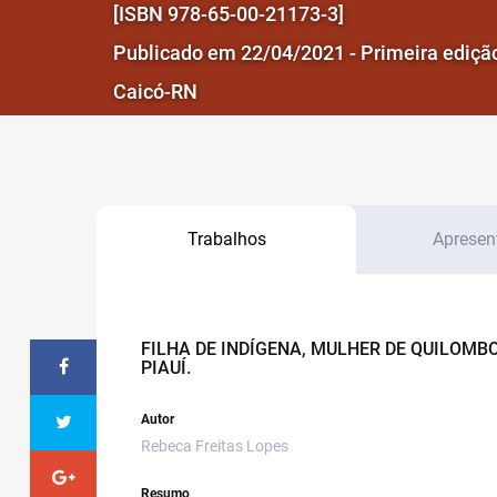
[ISBN 978-65-00-21173-3]
Publicado em 22/04/2021 - Primeira ediçã
Caicó-RN
Trabalhos
Apresen
FILHA DE INDÍGENA, MULHER DE QUILOMB
PIAUÍ.
Autor
Rebeca Freitas Lopes
Resumo