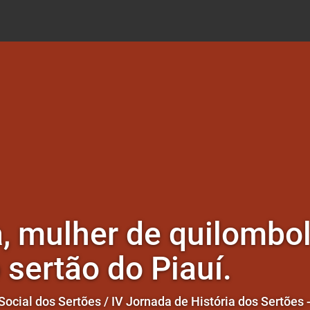
a, mulher de quilombol
 sertão do Piauí.
Social dos Sertões / IV Jornada de História dos Sertões -