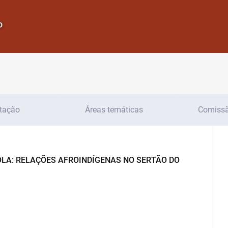
o
tação
Áreas temáticas
Comissão
OLA: RELAÇÕES AFROINDÍGENAS NO SERTÃO DO