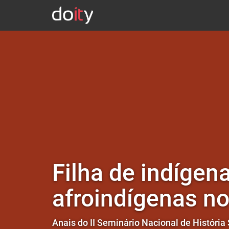
Filha de indígen
afroindígenas no
Anais do II Seminário Nacional de História 