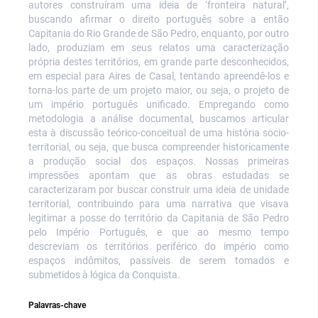
autores construíram uma ideia de ‘fronteira natural’,
buscando afirmar o direito português sobre a então
Capitania do Rio Grande de São Pedro, enquanto, por outro
lado, produziam em seus relatos uma caracterização
própria destes territórios, em grande parte desconhecidos,
em especial para Aires de Casal, tentando apreendê-los e
torna-los parte de um projeto maior, ou seja, o projeto de
um império português unificado. Empregando como
metodologia a análise documental, buscamos articular
esta à discussão teórico-conceitual de uma história socio-
territorial, ou seja, que busca compreender historicamente
a produção social dos espaços. Nossas primeiras
impressões apontam que as obras estudadas se
caracterizaram por buscar construir uma ideia de unidade
territorial, contribuindo para uma narrativa que visava
legitimar a posse do território da Capitania de São Pedro
pelo Império Português, e que ao mesmo tempo
descreviam os territórios periférico do império como
espaços indômitos, passíveis de serem tomados e
submetidos à lógica da Conquista.
Palavras-chave