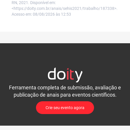
RN, 2021. Disponível em:
<https://doity.com.br/anais/sehis2021/trabalho/187338>.
Acesso em: 08/08/2026 às 12:53
Ferramenta completa de submissão, avaliação e
publicação de anais para eventos científicos.
Crie seu evento agora