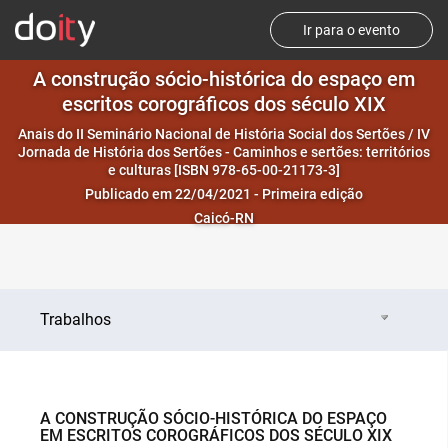
Ir para o evento
A construção sócio-histórica do espaço em
escritos corográficos dos século XIX
Anais do II Seminário Nacional de História Social dos Sertões / IV
Jornada de História dos Sertões - Caminhos e sertões: territórios
e culturas [ISBN 978-65-00-21173-3]
Publicado em 22/04/2021 - Primeira edição
Caicó-RN
Trabalhos
A CONSTRUÇÃO SÓCIO-HISTÓRICA DO ESPAÇO
EM ESCRITOS COROGRÁFICOS DOS SÉCULO XIX