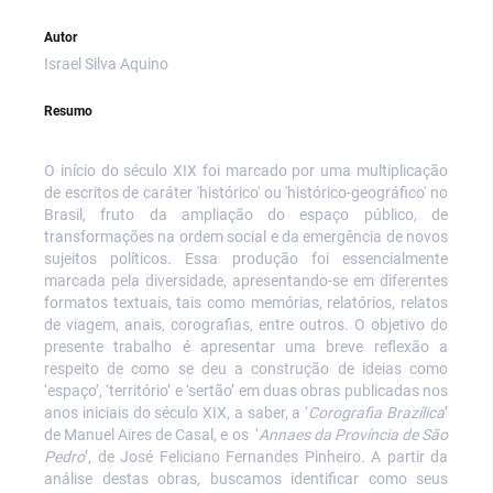
Autor
Israel Silva Aquino
Resumo
O início do século XIX foi marcado por uma multiplicação
de escritos de caráter 'histórico' ou 'histórico-geográfico' no
Brasil, fruto da ampliação do espaço público, de
transformações na ordem social e da emergência de novos
sujeitos políticos. Essa produção foi essencialmente
marcada pela diversidade, apresentando-se em diferentes
formatos textuais, tais como memórias, relatórios, relatos
de viagem, anais, corografias, entre outros. O objetivo do
presente trabalho é apresentar uma breve reflexão a
respeito de como se deu a construção de ideias como
‘espaço’, ‘território’ e ‘sertão’
em duas obras publicadas nos
anos iniciais do século XIX, a saber, a ‘
Corografia Brazílica
’
de Manuel Aires de Casal, e os
‘
Annaes da Província de São
Pedro
’, de José Feliciano Fernandes Pinheiro. A partir da
análise destas obras, buscamos identificar como seus