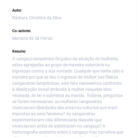
Autor
Bárbara Christina da Silva
Co-autores
Mariana de Sá Ferraz
Resumo
O cangaço lampiônico foi palco da atuação de mulheres,
estas agregadas ao grupo de maneira voluntária ou
ingressas contra a sua vontade. Qualquer que tenha sido a
maneira por que se deu o ingresso da mulher nas fileiras
cangaceiras lampiônicas, este fato representou confronto
à idealização social atribuída à mulher naqueles idos:
recatada, do lar e submissa ao marido. Todavia, perguntas
se fazem necessárias: as mulheres cangaceiras
vivenciavam liberdades das amarras culturais que eram
impostas ao sexo feminino? As cangaceiras
experimentavam vida diferenciada daquela que
vivenciavam antes de adentrarem no cangaço? A
historiografia existente sobre o cangaço traz narrativa que