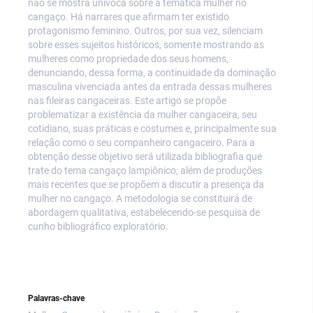
não se mostra unívoca sobre a temática mulher no
cangaço. Há narrares que afirmam ter existido
protagonismo feminino. Outros, por sua vez, silenciam
sobre esses sujeitos históricos, somente mostrando as
mulheres como propriedade dos seus homens,
denunciando, dessa forma, a continuidade da dominação
masculina vivenciada antes da entrada dessas mulheres
nas fileiras cangaceiras. Este artigo se propõe
problematizar a existência da mulher cangaceira, seu
cotidiano, suas práticas e costumes e, principalmente sua
relação como o seu companheiro cangaceiro. Para a
obtenção desse objetivo será utilizada bibliografia que
trate do tema cangaço lampiônico, além de produções
mais recentes que se propõem a discutir a presença da
mulher no cangaço. A metodologia se constituirá de
abordagem qualitativa, estabelecendo-se pesquisa de
cunho bibliográfico exploratório.
Palavras-chave