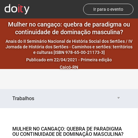
Ir para o evento
Mulher no cangaço: quebra de paradigma ou
continuidade de dominação masculina?
Anais do II Seminário Nacional de História Social dos Sertões / IV
Jornada de História dos Sertões - Caminhos e sertões: territórios
e culturas [ISBN 978-65-00-21173-3]
Publicado em 22/04/2021 - Primeira edição
Caicó-RN
Trabalhos
MULHER NO CANGAÇO: QUEBRA DE PARADIGMA
OU CONTINUIDADE DE DOMINAÇÃO MASCULINA?