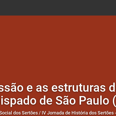
issão e as estruturas 
bispado de São Paulo
Social dos Sertões / IV Jornada de História dos Sertões -