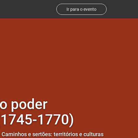
Ir para o evento
do poder
 (1745-1770)
 Caminhos e sertões: territórios e culturas