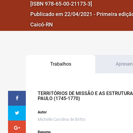
[ISBN 978-65-00-21173-3]
Publicado em 22/04/2021 - Primeira ediçã
Caicó-RN
Trabalhos
Apresen
TERRITÓRIOS DE MISSÃO E AS ESTRUTURA
PAULO (1745-1770)
Autor
Michelle Carolina de Britto
Resumo