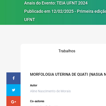
Anais do Evento: TEIA UFNT 2024
Publicado em 12/02/2025 - Primeira ediçã
UFNT
Trabalhos
MORFOLOGIA UTERINA DE QUATI (NASUA 
Autor
Aline Nascimento de Morais
Co-autores