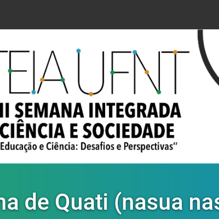
na de Quati (nasua na