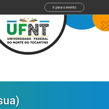
Ir para o evento
sua)