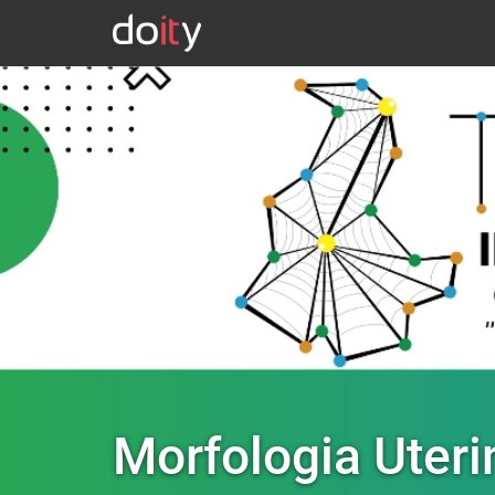
Morfologia Uteri