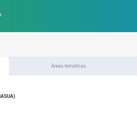
o
Áreas temáticas
NASUA)