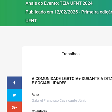
Anais do Evento: TEIA UFNT 2024
Publicado em 12/02/2025 - Primeira ediçã
UFNT
Trabalhos
A COMUNIDADE LGBTQIA+ DURANTE A DITA
E SOCIABILIDADES
Autor
Gabriel Francisco Cavalcante Júnior
Co-autores