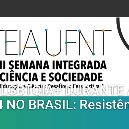
LGBTQIA+ DURANTE 
 NO BRASIL: Resistên