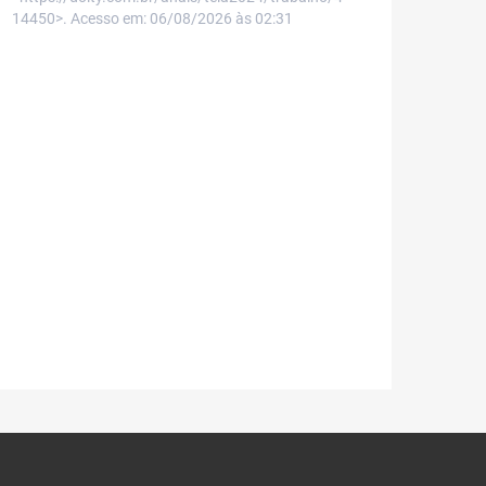
14450>. Acesso em: 06/08/2026 às 02:31