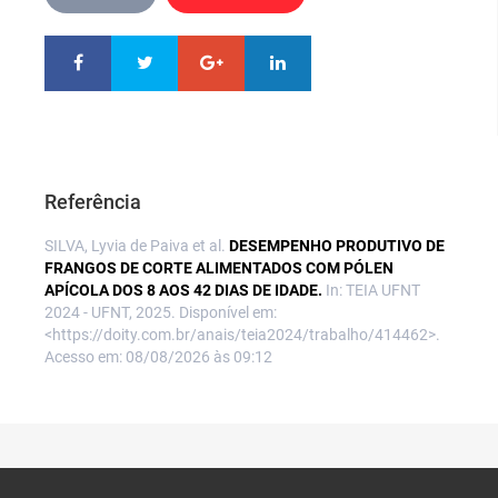
Referência
SILVA, Lyvia de Paiva et al.
DESEMPENHO PRODUTIVO DE
FRANGOS DE CORTE ALIMENTADOS COM PÓLEN
APÍCOLA DOS 8 AOS 42 DIAS DE IDADE.
In: TEIA UFNT
2024 - UFNT, 2025. Disponível em:
<https://doity.com.br/anais/teia2024/trabalho/414462>.
Acesso em: 08/08/2026 às 09:12