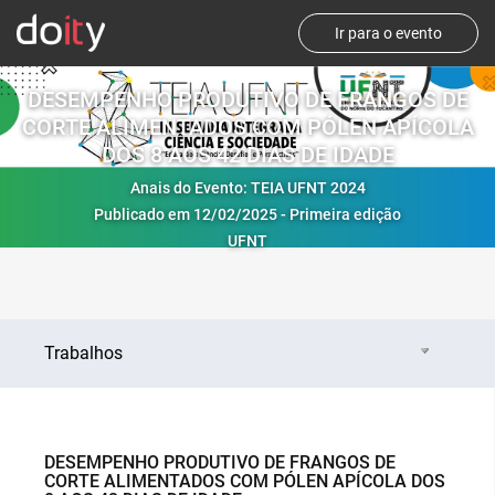
Ir para o evento
DESEMPENHO PRODUTIVO DE FRANGOS DE
CORTE ALIMENTADOS COM PÓLEN APÍCOLA
DOS 8 AOS 42 DIAS DE IDADE
Anais do Evento: TEIA UFNT 2024
Publicado em 12/02/2025 - Primeira edição
UFNT
Trabalhos
DESEMPENHO PRODUTIVO DE FRANGOS DE
CORTE ALIMENTADOS COM PÓLEN APÍCOLA DOS