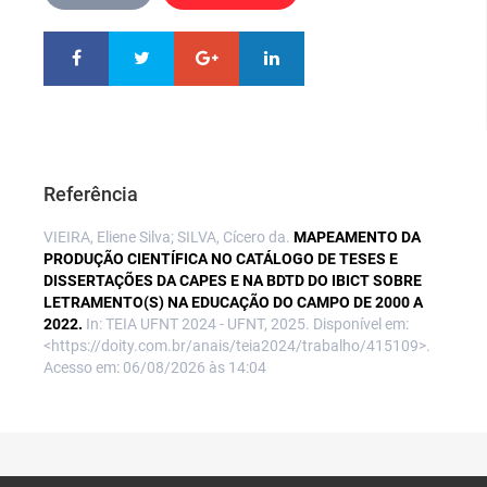
Referência
VIEIRA, Eliene Silva; SILVA, Cícero da.
MAPEAMENTO DA
PRODUÇÃO CIENTÍFICA NO CATÁLOGO DE TESES E
DISSERTAÇÕES DA CAPES E NA BDTD DO IBICT SOBRE
LETRAMENTO(S) NA EDUCAÇÃO DO CAMPO DE 2000 A
2022.
In: TEIA UFNT 2024 - UFNT, 2025. Disponível em:
<https://doity.com.br/anais/teia2024/trabalho/415109>.
Acesso em: 06/08/2026 às 14:04