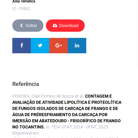
Área Temática
IC - PIBIC
Voltar
Download
Referência
PEREIRA, Clair Firmino de Souza et al.
CONTAGEM E
AVALIAÇÃO DE ATIVIDADE LIPOLÍTICA E PROTEOLÍTICA
DE FUNGOS ISOLADOS DE CARCAÇA DE FRANGO E DE
ÁGUA DE PRÉRESFRIAMENTO DA CARCAÇA POR
IMERSÃO EM ABATEDOURO - FRIGORÍFICO DE FRANGO
NO TOCANTINS.
In: TEIA UFNT 2024 - UFNT, 2025.
Disponível em: