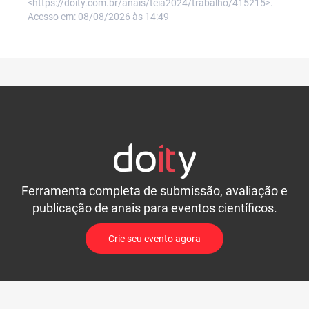
<https://doity.com.br/anais/teia2024/trabalho/415215>.
Acesso em: 08/08/2026 às 14:49
Ferramenta completa de submissão, avaliação e
publicação de anais para eventos científicos.
Crie seu evento agora