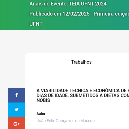
Anais do Evento: TEIA UFNT 2024
Publicado em 12/02/2025 - Primeira ediçã
UFNT
Trabalhos
A VIABILIDADE TECNICA E ECONÔMICA DE 
DIAS DE IDADE, SUBMETIDOS A DIETAS CO
NÓBIS
Autor
João Felix Gonçalves de Macedo