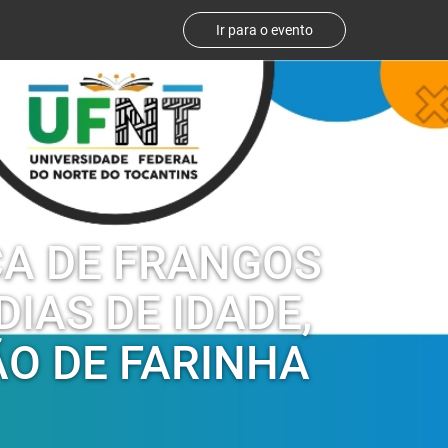
Ir para o evento
CA DE FRANGOS
DIAS DE IDADE,
ÃO DE FARINHA