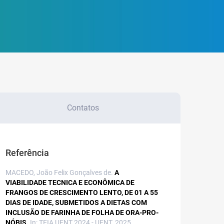
Contatos
Referência
MACEDO, João Felix Gonçalves de.
A
VIABILIDADE TECNICA E ECONÔMICA DE
FRANGOS DE CRESCIMENTO LENTO, DE 01 A 55
DIAS DE IDADE, SUBMETIDOS A DIETAS COM
INCLUSÃO DE FARINHA DE FOLHA DE ORA-PRO-
NÓBIS.
In: TEIA UFNT 2024 - UFNT, 2025.