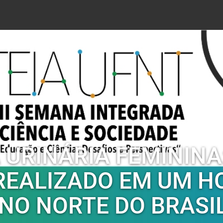
 URINÁRIA FEMININA
EALIZADO EM UM H
 NO NORTE DO BRASI