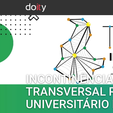
INCONTINÊNCIA
TRANSVERSAL R
UNIVERSITÁRIO