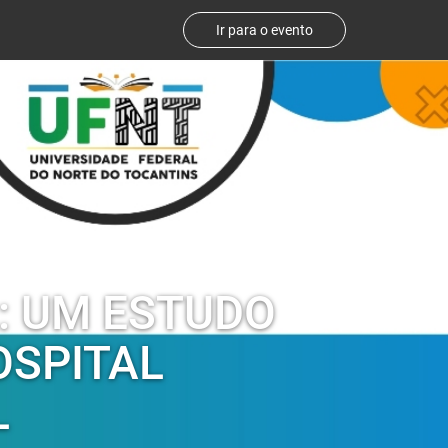
Ir para o evento
: UM ESTUDO
OSPITAL
L