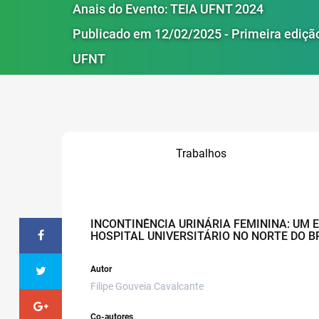
Anais do Evento: TEIA UFNT 2024
Publicado em 12/02/2025 - Primeira ediçã
UFNT
Trabalhos
INCONTINÊNCIA URINÁRIA FEMININA: UM
HOSPITAL UNIVERSITÁRIO NO NORTE DO B
Autor
Filipe Gouveia Cavalcante
Co-autores