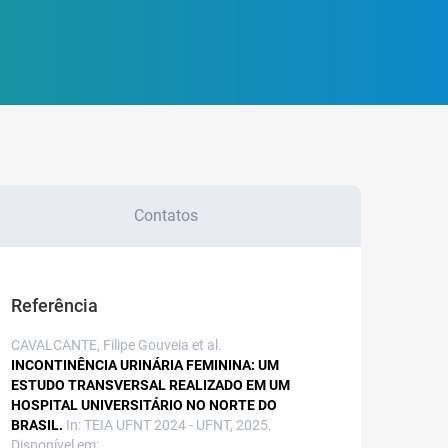
Contatos
Referência
CAVALCANTE, Filipe Gouveia et al.
INCONTINÊNCIA URINÁRIA FEMININA: UM
ESTUDO TRANSVERSAL REALIZADO EM UM
HOSPITAL UNIVERSITÁRIO NO NORTE DO
BRASIL.
In: TEIA UFNT 2024 - UFNT, 2025.
Disponível em: