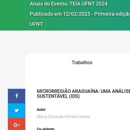
Anais do Evento: TEIA UFNT 2024
Publicado em 12/02/2025 - Primeira ediçã
UFNT
Trabalhos
MICRORREGIÃO ARAGUAÍNA: UMA ANÁLISE
SUSTENTÁVEL (IDS)
Autor
Maria Eduarda Ferreira Neves
Co-autores