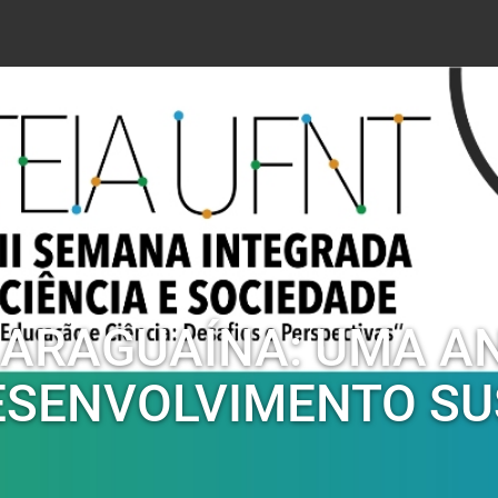
ARAGUAÍNA: UMA AN
DESENVOLVIMENTO S