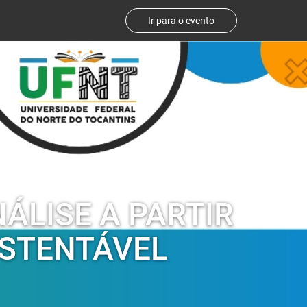
Ir para o evento
ÁLISE A PARTIR
USTENTÁVEL