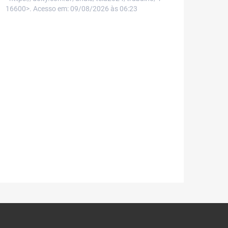
16600>. Acesso em: 09/08/2026 às 06:23