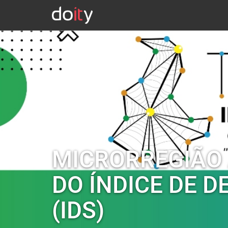
MICRORREGIÃO 
DO ÍNDICE DE 
(IDS)