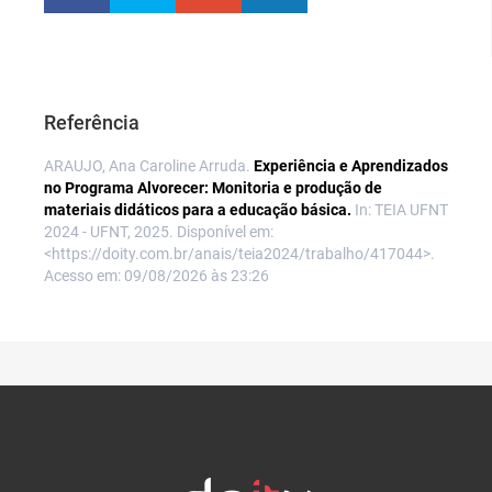
Referência
ARAUJO, Ana Caroline Arruda.
Experiência e Aprendizados
no Programa Alvorecer: Monitoria e produção de
materiais didáticos para a educação básica.
In: TEIA UFNT
2024 - UFNT, 2025. Disponível em:
<https://doity.com.br/anais/teia2024/trabalho/417044>.
Acesso em: 09/08/2026 às 23:26