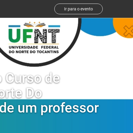
Ir para o evento
 Curso de
orte Do
 de um professor