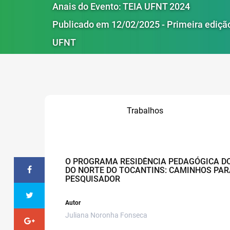
Anais do Evento: TEIA UFNT 2024
Publicado em 12/02/2025 - Primeira ediçã
UFNT
Trabalhos
O PROGRAMA RESIDÊNCIA PEDAGÓGICA DO
DO NORTE DO TOCANTINS: CAMINHOS PAR
PESQUISADOR
Autor
Juliana Noronha Fonseca