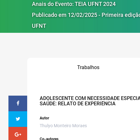
Anais do Evento: TEIA UFNT 2024
Publicado em 12/02/2025 - Primeira ediçã
UFNT
Trabalhos
ADOLESCENTE COM NECESSIDADE ESPECIA
SAÚDE: RELATO DE EXPERIÊNCIA
Autor
Thulyo Monteiro Moraes
Co-autores