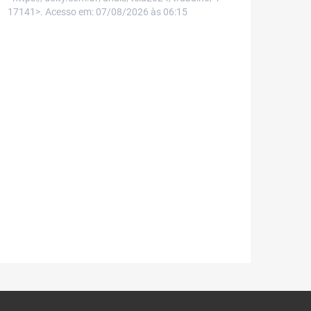
17141>. Acesso em: 07/08/2026 às 06:15