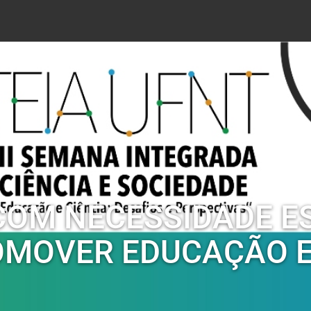
OM NECESSIDADE ES
OMOVER EDUCAÇÃO EM