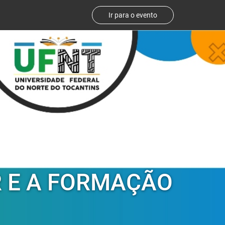
Ir para o evento
 E A FORMAÇÃO