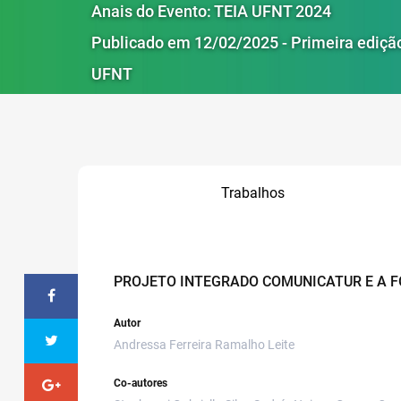
Anais do Evento: TEIA UFNT 2024
Publicado em 12/02/2025 - Primeira ediçã
UFNT
Trabalhos
PROJETO INTEGRADO COMUNICATUR E A 
Autor
Andressa Ferreira Ramalho Leite
Co-autores