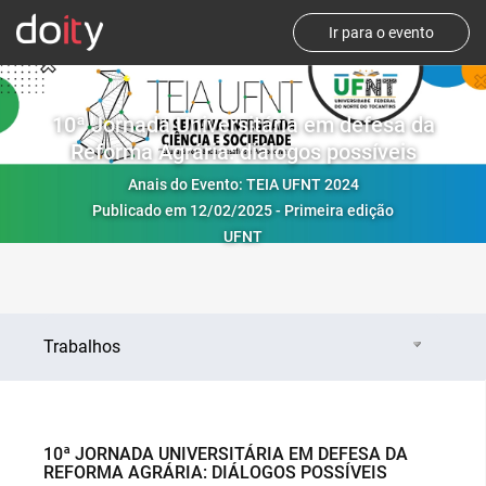
Ir para o evento
10ª Jornada Universitária em defesa da
Reforma Agrária: diálogos possíveis
Anais do Evento: TEIA UFNT 2024
Publicado em 12/02/2025 - Primeira edição
UFNT
Trabalhos
10ª JORNADA UNIVERSITÁRIA EM DEFESA DA
REFORMA AGRÁRIA: DIÁLOGOS POSSÍVEIS