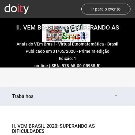
Ir para o evento
II. VEM BRASIL 2020: SUPERANDO AS
DIFICULDADES
Anais do VEm Brasil - Virtual Etnomatemática - Brasil
Publicado em 31/05/2020 - Primeira edição
Edição: 1
on-line (ISBN: 978-65-00-05988-5)
Trabalhos
II. VEM BRASIL 2020: SUPERANDO AS
DIFICULDADES