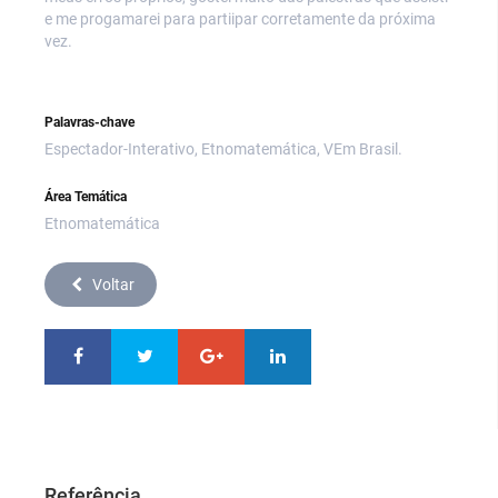
e me progamarei para partiipar corretamente da próxima
vez.
Palavras-chave
Espectador-Interativo, Etnomatemática, VEm Brasil.
Área Temática
Etnomatemática
Voltar
Referência