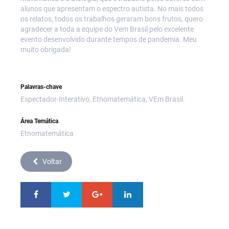
alunos que apresentam o espectro autista. No mais todos
os relatos, todos os trabalhos geraram bons frutos, quero
agradecer a toda a equipe do Vem Brasil pelo excelente
evento desenvolvido durante tempos de pandemia. Meu
muito obrigada!
Palavras-chave
Espectador-Interativo, Etnomatemática, VEm Brasil.
Área Temática
Etnomatemática
Voltar