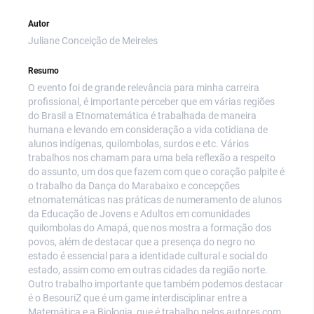
Autor
Juliane Conceição de Meireles
Resumo
O evento foi de grande relevância para minha carreira
profissional, é importante perceber que em várias regiões
do Brasil a Etnomatemática é trabalhada de maneira
humana e levando em consideração a vida cotidiana de
alunos indígenas, quilombolas, surdos e etc. Vários
trabalhos nos chamam para uma bela reflexão a respeito
do assunto, um dos que fazem com que o coração palpite é
o trabalho da Dança do Marabaixo e concepções
etnomatemáticas nas práticas de numeramento de alunos
da Educação de Jovens e Adultos em comunidades
quilombolas do Amapá, que nos mostra a formação dos
povos, além de destacar que a presença do negro no
estado é essencial para a identidade cultural e social do
estado, assim como em outras cidades da região norte.
Outro trabalho importante que também podemos destacar
é o BesouriZ que é um game interdisciplinar entre a
Matemática e a Biologia, que é trabalho pelos autores com