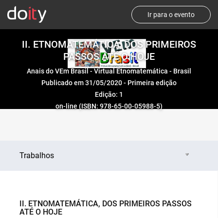
Ir para o evento
II. ETNOMATEMÁTICA, DOS PRIMEIROS
PASSOS ATÉ O HOJE
Anais do VEm Brasil - Virtual Etnomatemática - Brasil
Publicado em 31/05/2020 - Primeira edição
Edição: 1
on-line (ISBN: 978-65-00-05988-5)
Trabalhos
II. ETNOMATEMÁTICA, DOS PRIMEIROS PASSOS
ATÉ O HOJE