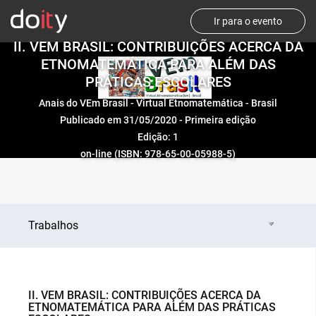
Ir para o evento
II. VEM BRASIL: CONTRIBUIÇÕES ACERCA DA
ETNOMATEMÁTICA PARA ALÉM DAS
PRÁTICAS ESCOLARES
Anais do VEm Brasil - Virtual Etnomatemática - Brasil
Publicado em 31/05/2020 - Primeira edição
Edição: 1
on-line (ISBN: 978-65-00-05988-5)
Trabalhos
II. VEM BRASIL: CONTRIBUIÇÕES ACERCA DA
ETNOMATEMÁTICA PARA ALÉM DAS PRÁTICAS