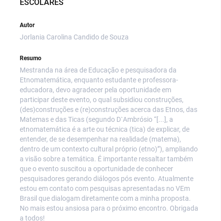
ESCOLARES
Autor
Jorlania Carolina Candido de Souza
Resumo
Mestranda na área de Educação e pesquisadora da
Etnomatemática, enquanto estudante e professora-
educadora, devo agradecer pela oportunidade em
participar deste evento, o qual subsidiou construções,
(des)construções e (re)construções acerca das Etnos, das
Matemas e das Ticas (segundo D`Ambrósio “[...], a
etnomatemática é a arte ou técnica (tica) de explicar, de
entender, de se desempenhar na realidade (matema),
dentro de um contexto cultural próprio (etno)”), ampliando
a visão sobre a temática. É importante ressaltar também
que o evento suscitou a oportunidade de conhecer
pesquisadores gerando diálogos pós evento. Atualmente
estou em contato com pesquisas apresentadas no VEm
Brasil que dialogam diretamente com a minha proposta.
No mais estou ansiosa para o próximo encontro. Obrigada
a todos!