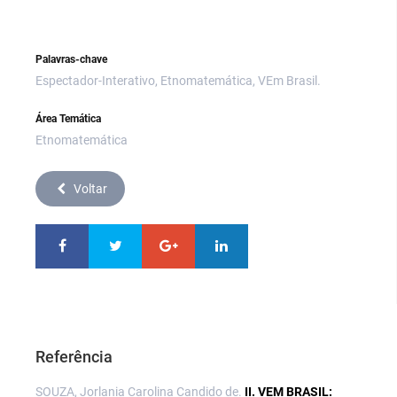
Palavras-chave
Espectador-Interativo, Etnomatemática, VEm Brasil.
Área Temática
Etnomatemática
Voltar
Referência
SOUZA, Jorlania Carolina Candido de.
II. VEM BRASIL: