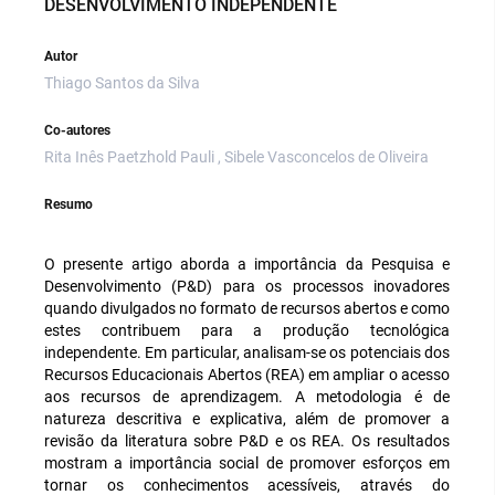
DESENVOLVIMENTO INDEPENDENTE
Autor
Thiago Santos da Silva
Co-autores
Rita Inês Paetzhold Pauli , Sibele Vasconcelos de Oliveira
Resumo
O presente artigo aborda a importância da Pesquisa e
Desenvolvimento (P&D) para os processos inovadores
quando divulgados no formato de recursos abertos e como
estes contribuem para a produção tecnológica
independente. Em particular, analisam-se os potenciais dos
Recursos Educacionais Abertos (REA) em ampliar o acesso
aos recursos de aprendizagem. A metodologia é de
natureza descritiva e explicativa, além de promover a
revisão da literatura sobre P&D e os REA. Os resultados
mostram a importância social de promover esforços em
tornar os conhecimentos acessíveis, através do