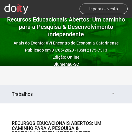
Ir para o evento
Recursos Educacionais Abertos: Um caminho
para a Pesquisa & Desenvolvimento
independente
Anais do Evento: XVI Encontro de Economia Catarinense
Publicado em 31/05/2023 - ISSN 2175-7313
Edição: Online
Blumenau-SC
Trabalhos
RECURSOS EDUCACIONAIS ABERTOS: UM
CAMINHO PARA A PESQUISA &