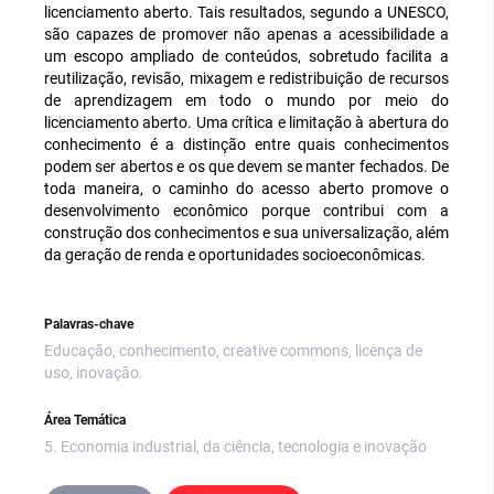
licenciamento aberto. Tais resultados, segundo a UNESCO,
são capazes de promover não apenas a acessibilidade a
um escopo ampliado de conteúdos, sobretudo facilita a
reutilização, revisão, mixagem e redistribuição de recursos
de aprendizagem em todo o mundo por meio do
licenciamento aberto. Uma crítica e limitação à abertura do
conhecimento é a distinção entre quais conhecimentos
podem ser abertos e os que devem se manter fechados. De
toda maneira, o caminho do acesso aberto promove o
desenvolvimento econômico porque contribui com a
construção dos conhecimentos e sua universalização, além
da geração de renda e oportunidades socioeconômicas.
Palavras-chave
Educação, conhecimento, creative commons, licença de
uso, inovação.
Área Temática
5. Economia industrial, da ciência, tecnologia e inovação