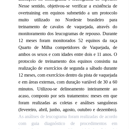
Nesse sentido, objetivou-se verificar a existência de
overtraining em equinos submetido a um protocolo
muito utilizado no Nordeste brasileiro para
treinamento de cavalos de vaquejada, através do
monitoramento dos leucogramas de repouso. Durante
12 meses foram monitorados 52 equinos da raça
Quarto de Milha competidores de Vaquejada, de
ambos os sexos e com idades entre dois e 11 anos. O
protocolo de treinamento dos equinos consistiu na
realização de exercícios de segunda a sábado durante
12 meses, com exercícios dentro da pista de vaquejada
e em áreas externas, com duração variável de 30 a 60
minutos. Utilizou-se delineamento inteiramente ao
acaso, composto por seis tratamentos: meses em que
foram realizadas as coletas e análises sanguíneas
(fevereiro, abril, junho, agosto, outubro e dezembro).
As análises de leucograma foram realizadas de acordo
com guia diagnóstico de procedimentos em