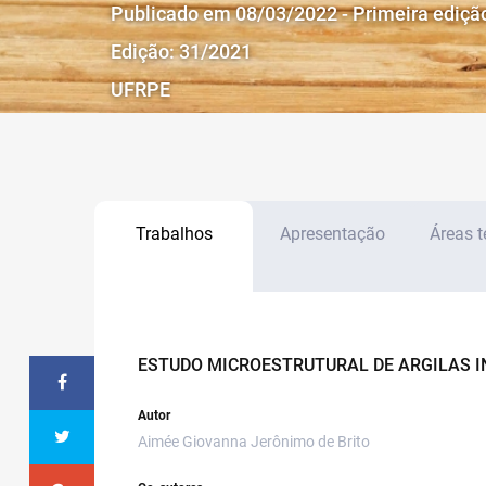
Publicado em 08/03/2022 - Primeira ediçã
Edição: 31/2021
UFRPE
Trabalhos
Apresentação
Áreas 
ESTUDO MICROESTRUTURAL DE ARGILAS I
Autor
Aimée Giovanna Jerônimo de Brito