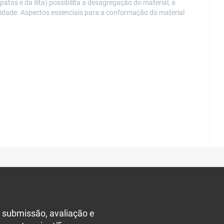
atos e da ilita) possibilita a desagregação do material, a
cidade. Aspectos essenciais para a conformação do material
 submissão, avaliação e