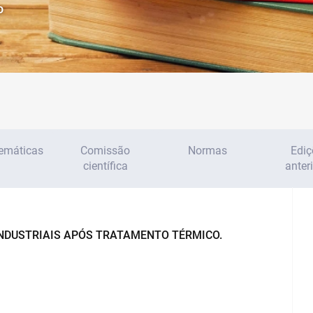
o
temáticas
Comissão
Normas
Ediç
científica
anter
NDUSTRIAIS APÓS TRATAMENTO TÉRMICO.