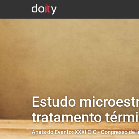
Estudo microestr
tratamento térmi
Anais do Evento: XXXI CIC - Congresso de I