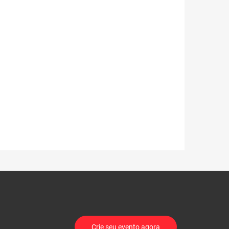
Crie seu evento agora