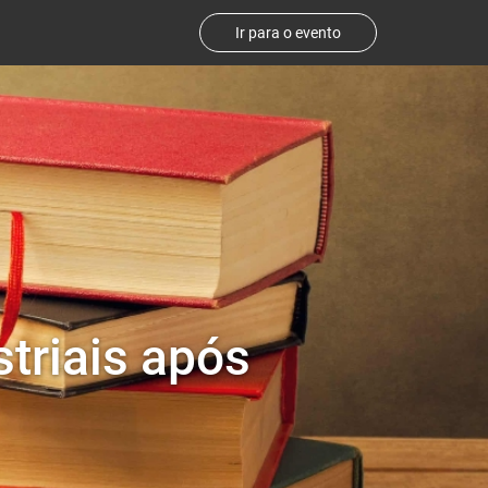
Ir para o evento
striais após