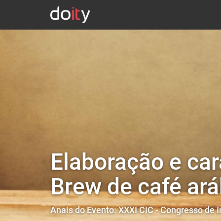
Elaboração e car
Brew de café ar
Anais do Evento: XXXI CIC - Congresso de I