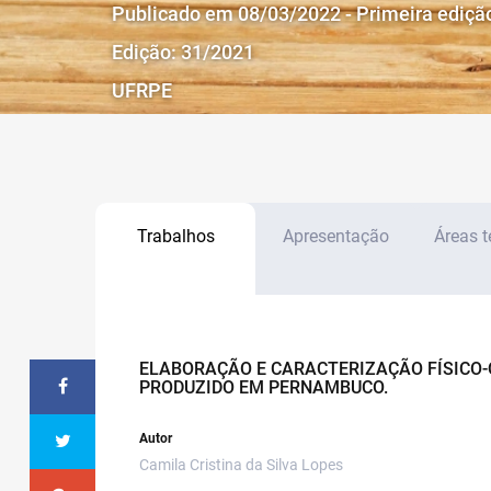
Publicado em 08/03/2022 - Primeira ediçã
Edição: 31/2021
UFRPE
Trabalhos
Apresentação
Áreas 
ELABORAÇÃO E CARACTERIZAÇÃO FÍSICO-
PRODUZIDO EM PERNAMBUCO.
Autor
Camila Cristina da Silva Lopes