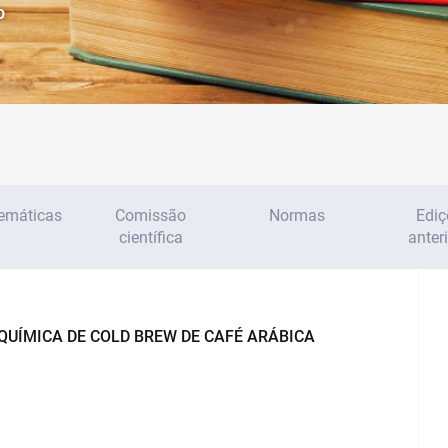
o
temáticas
Comissão
Normas
Ediç
científica
anter
QUÍMICA DE COLD BREW DE CAFÉ ARÁBICA