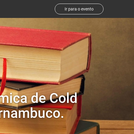
Ir para o evento
ímica de Cold
ernambuco.