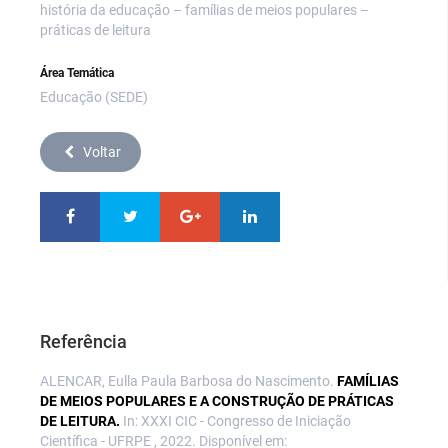
história da educação – famílias de meios populares –
práticas de leitura
Área Temática
Educação (SEDE)
Voltar
Referência
ALENCAR, Eulla Paula Barbosa do Nascimento.
FAMÍLIAS
DE MEIOS POPULARES E A CONSTRUÇÃO DE PRÁTICAS
DE LEITURA.
In: XXXI CIC - Congresso de Iniciação
Científica - UFRPE , 2022. Disponível em: