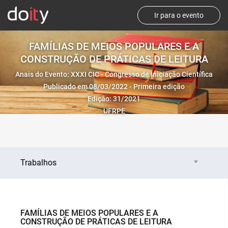
Ir para o evento
FAMÍLIAS DE MEIOS POPULARES E A
CONSTRUÇÃO DE PRÁTICAS DE LEITURA
Anais do Evento: XXXI CIC - Congresso de Iniciação Científica
Publicado em 08/03/2022 - Primeira edição
Edição: 31/2021
UFRPE
Trabalhos
FAMÍLIAS DE MEIOS POPULARES E A
CONSTRUÇÃO DE PRÁTICAS DE LEITURA