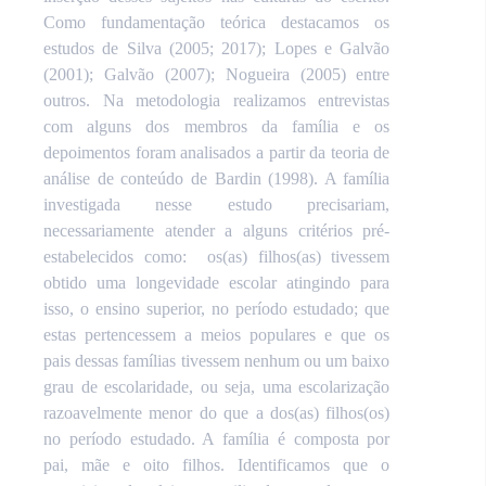
Como fundamentação teórica destacamos os
estudos de Silva (2005; 2017); Lopes e Galvão
(2001); Galvão (2007); Nogueira (2005) entre
outros. Na metodologia realizamos entrevistas
com alguns dos membros da família e os
depoimentos foram analisados a partir da teoria de
análise de conteúdo de
Bardin (1998). A família
investigada nesse estudo precisariam,
necessariamente atender a alguns critérios pré-
estabelecidos como:
os(as) filhos(as) tivessem
obtido uma longevidade escolar atingindo para
isso, o ensino superior, no período estudado; que
estas pertencessem a meios populares e que os
pais dessas famílias tivessem nenhum ou um baixo
grau de escolaridade, ou seja, uma escolarização
razoavelmente menor do que a dos(as) filhos(os)
no período estudado.
A família é composta por
pai, mãe e oito filhos. I
dentificamos que o