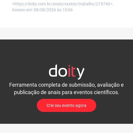
<https://doity.com.br/anais/xxxicic/trabalho/219740>.
Acesso em: 08/08/2026 às 10:06
Ferramenta completa de submissão, avaliação e
publicação de anais para eventos científicos.
Crie seu evento agora