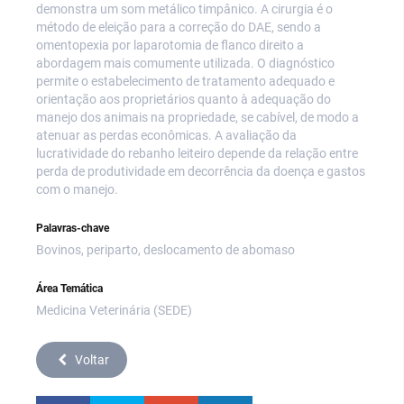
demonstra um som metálico timpânico. A cirurgia é o
método de eleição para a correção do DAE, sendo a
omentopexia por laparotomia de flanco direito a
abordagem mais comumente utilizada. O diagnóstico
permite o estabelecimento de tratamento adequado e
orientação aos proprietários quanto à adequação do
manejo dos animais na propriedade, se cabível, de modo a
atenuar as perdas econômicas. A avaliação da
lucratividade do rebanho leiteiro depende da relação entre
perda de produtividade em decorrência da doença e gastos
com o manejo.
Palavras-chave
Bovinos, periparto, deslocamento de abomaso
Área Temática
Medicina Veterinária (SEDE)
Voltar