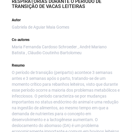
RESPIRATÓRIAS DURANTE O PERÍODO DE
TRANSIÇÃO DE VACAS LEITEIRAS
Autor
Gabriela de Aguiar Maia Gomes
Co-autores
Maria Fernanda Cardoso Schroeder , André Mariano
Batista , Cláudio Coutinho Bartolomeu
Resumo
O período de transição (periparto) acontece 3 semanas
antes e 3 semanas após o parto, tratando-se de um
momento crítico para rebanhos leiteiros, visto que durante
esse período ocorre a maioria dos problemas metabólicos e
infecciosos. O período caracteriza-se por mudanças
importantes no status endócrino do animal e uma redução
na ingestão de alimentos, ao mesmo tempo em que a
demanda de nutrientes para o concepto em
desenvolvimento e a lactogênese aumentam. O
deslocamento do abomaso (DA) é um problema
economicamente importante e comum em bovinos leiteiros