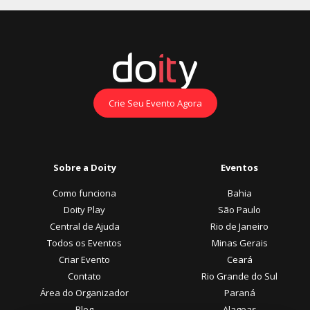
Crie Seu Evento Agora
Sobre a Doity
Eventos
Como funciona
Bahia
Doity Play
São Paulo
Central de Ajuda
Rio de Janeiro
Todos os Eventos
Minas Gerais
Criar Evento
Ceará
Contato
Rio Grande do Sul
Área do Organizador
Paraná
Blog
Alagoas