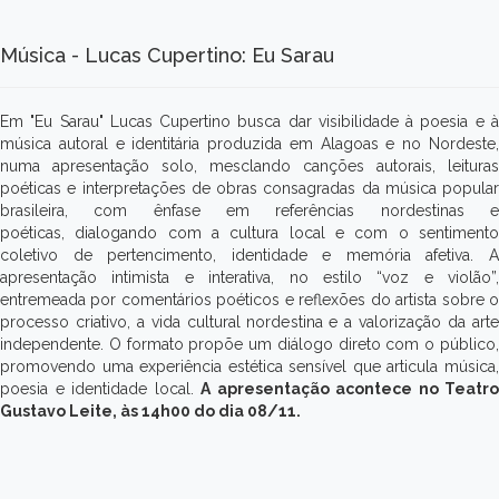
Música - Lucas Cupertino: Eu Sarau
Em "Eu Sarau" Lucas Cupertino busca dar visibilidade à poesia e à
música autoral e identitária produzida em Alagoas e no Nordeste,
numa apresentação solo, mesclando canções autorais, leituras
poéticas e interpretações de obras consagradas da música popular
brasileira, com ênfase em referências nordestinas e
poéticas, dialogando com a cultura local e com o sentimento
coletivo de pertencimento, identidade e memória afetiva. A
apresentação intimista e interativa, no estilo “voz e violão”,
entremeada por comentários poéticos e reflexões do artista sobre o
processo criativo, a vida cultural nordestina e a valorização da arte
independente. O formato propõe um diálogo direto com o público,
promovendo uma experiência estética sensível que articula música,
poesia e identidade local.
A apresentação acontece no Teatro
Gustavo Leite, às 14h00 do dia 08/11.