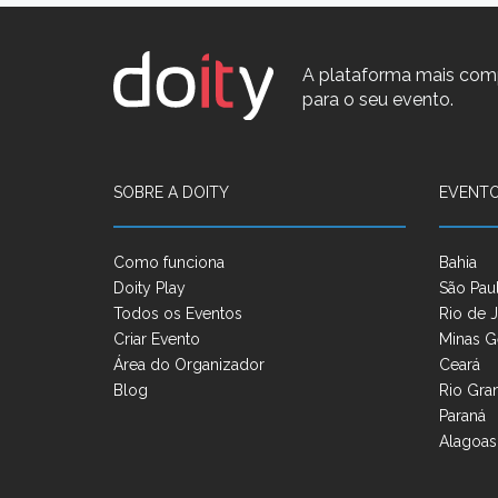
A plataforma mais com
para o seu evento.
SOBRE A DOITY
EVENTO
Como funciona
Bahia
Doity Play
São Pau
Todos os Eventos
Rio de J
Criar Evento
Minas G
Área do Organizador
Ceará
Blog
Rio Gra
Paraná
Alagoas