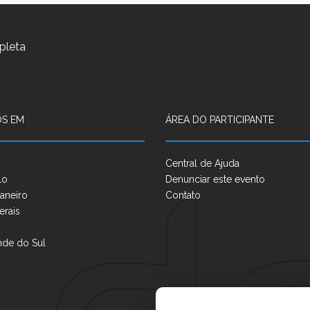
pleta
S EM
ÁREA DO PARTICIPANTE
Central de Ajuda
lo
Denunciar este evento
aneiro
Contato
erais
nde do Sul