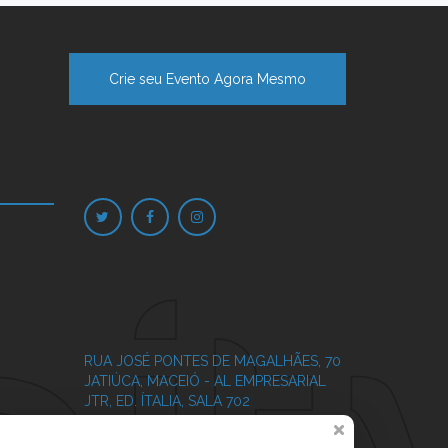
Crie seu Evento Agora Mesmo
RUA JOSÉ PONTES DE MAGALHÃES, 70
JATIÚCA, MACEIÓ - AL
EMPRESARIAL
JTR, ED. ÍTALIA, SALA 702