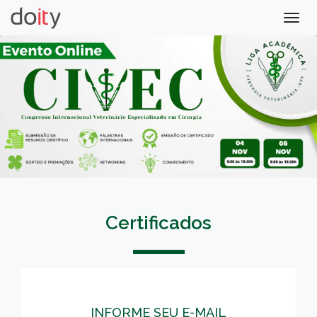
Togg
navig
Certificados
INFORME SEU E-MAIL