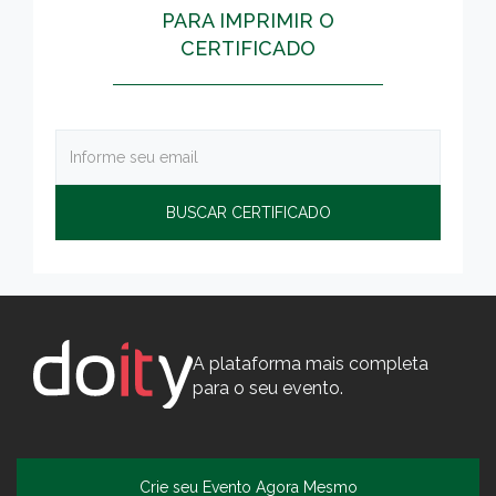
PARA IMPRIMIR O
CERTIFICADO
A plataforma mais completa
para o seu evento.
Crie seu Evento Agora Mesmo