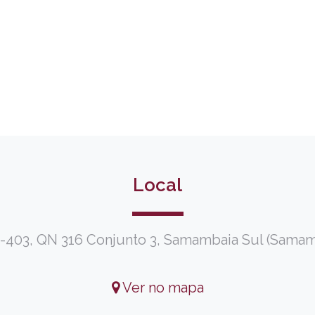
Local
8-403, QN 316 Conjunto 3, Samambaia Sul (Samamba
Ver no mapa