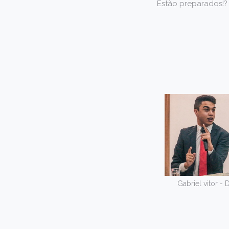
Estão preparados!?
Gabriel vitor - 