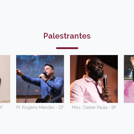
Palestrantes
DF
Pr. Rogério Mendes - DF
Miss. Cleber Paula - SP