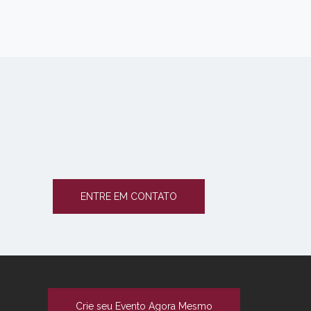
ENTRE EM CONTATO
Crie seu Evento Agora Mesmo