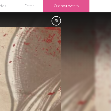
ntos
Entrar
Crie seu evento