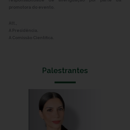
responsabildade de averiguação por parte da
promotora do evento.
Att.,
A Presidência.
A Comissão Científica.
Palestrantes