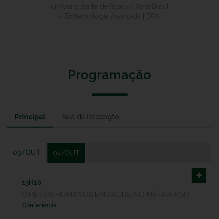
um transplante de fígado | XenoBrasil
- Biotecnologia Avançada | BRA
Programação
Principal
Sala de Recepção
03/OUT
04/OUT
13H10
DIREITOS HUMANOS EM SAÚDE NO METAVERSO
Conferência