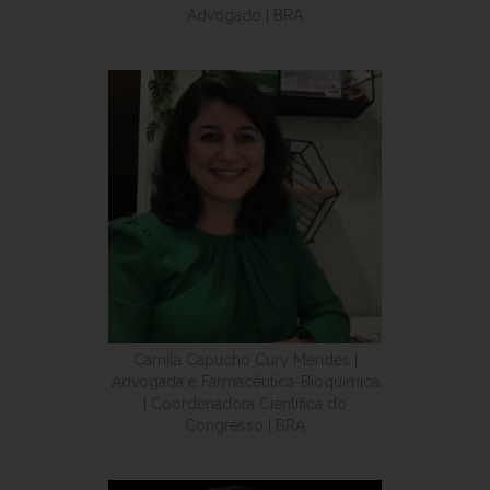
Advogado | BRA
Camila Capucho Cury Mendes |
Advogada e Farmacêutica-Bioquímica
| Coordenadora Científica do
Congresso | BRA