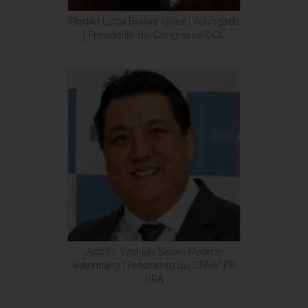
Piedad Lucia Bolivar Goez | Advogada
| Presidente do Congresso COL
Adolfo Yoshiaki Sasaki Médico
Veterinário | Presidente do CRMV PR
BRA