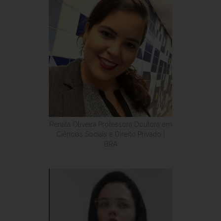
Renata Oliveira Professora Doutora em
Ciências Sociais e Direito Privado |
BRA