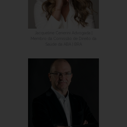
Jacqueline Cenerini Advogada |
Membro da Comissão de Direito da
Saúde da ABA | BRA