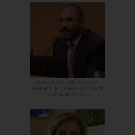
Alexandro de Oliveira Advogado |
Presidente da Comissão Nacional de
Bioética da ABA BRA