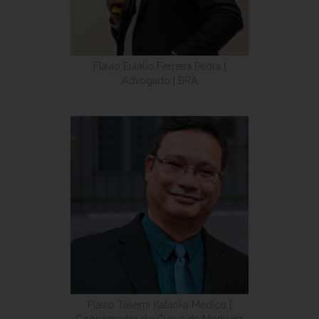
Flávio Eulálio Ferreira Pedra |
Advogado | BRA
Flávio Takemi Kataoka Médico |