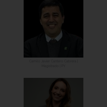
Camilo Javier Cantero Cabrera |
Magistrado | PY