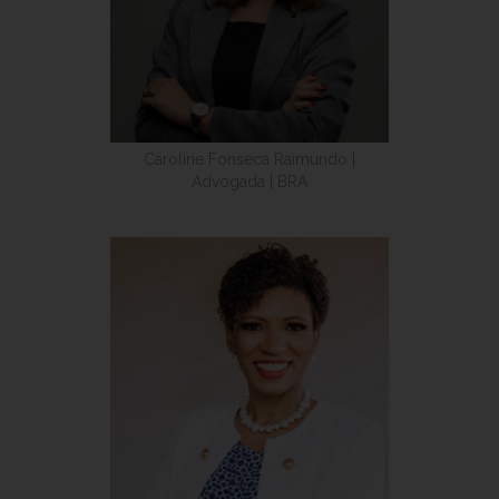
Caroline Fonseca Raimundo |
Advogada | BRA