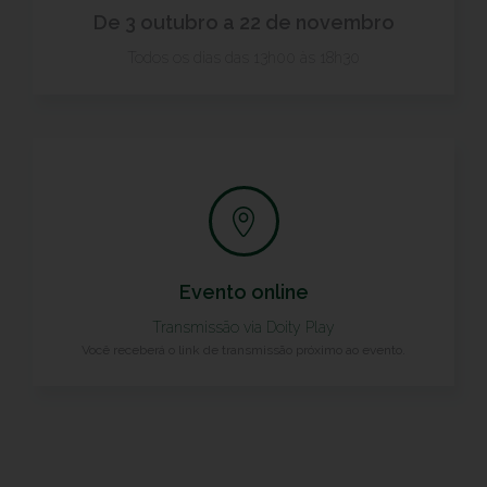
De 3 outubro a 22 de novembro
Todos os dias das 13h00 às 18h30
Evento online
Transmissão via
Doity Play
Você receberá o link de transmissão próximo ao evento.