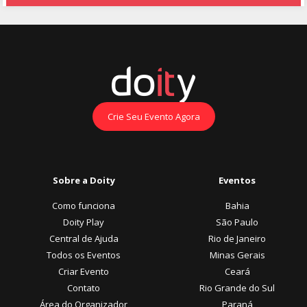
Crie Seu Evento Agora
Sobre a Doity
Eventos
Como funciona
Bahia
Doity Play
São Paulo
Central de Ajuda
Rio de Janeiro
Todos os Eventos
Minas Gerais
Criar Evento
Ceará
Contato
Rio Grande do Sul
Área do Organizador
Paraná