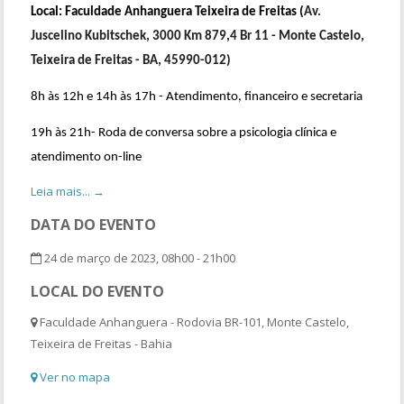
Local: Faculdade Anhanguera Teixeira de Freitas (
Av.
Juscelino Kubitschek, 3000 Km 879,4 Br 11 - Monte Castelo,
Teixeira de Freitas - BA, 45990-012)
8h às 12h e 14h às 17h - Atendimento, financeiro e secretaria
19h às 21h- Roda de conversa sobre a psicologia clínica e
atendimento on-line
Leia mais... →
DATA DO EVENTO
24 de março de 2023, 08h00 - 21h00
LOCAL DO EVENTO
Faculdade Anhanguera - Rodovia BR-101, Monte Castelo,
Teixeira de Freitas - Bahia
Ver no mapa