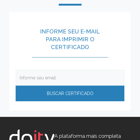
INFORME SEU E-MAIL
PARA IMPRIMIR O
CERTIFICADO
A plataforma mais completa