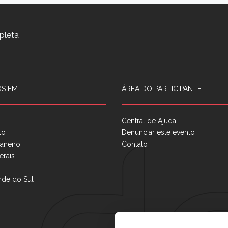
pleta
S EM
ÁREA DO PARTICIPANTE
Central de Ajuda
lo
Denunciar este evento
aneiro
Contato
erais
nde do Sul