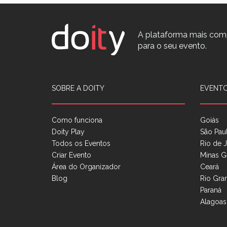
A plataforma mais com
para o seu evento.
SOBRE A DOITY
EVENTO
Como funciona
Goiás
Doity Play
São Pau
Todos os Eventos
Rio de J
Criar Evento
Minas G
Área do Organizador
Ceará
Blog
Rio Gra
Paraná
Alagoas