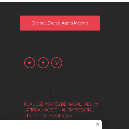
Crie seu Evento Agora Mesmo
RUA JOSÉ PONTES DE MAGALHÃES, 70
JATIÚCA, MACEIÓ - AL
EMPRESARIAL
JTR, ED. ÍTALIA, SALA 702