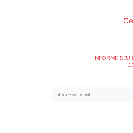
Ce
INFORME SEU 
C