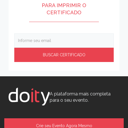
PARA IMPRIMIR O
CERTIFICADO
A plataforma mais completa
para o seu evento.
Crie seu Evento Agora Mesmo