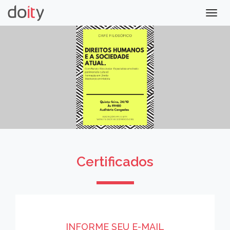
Togg
navig
Certificados
INFORME SEU E-MAIL