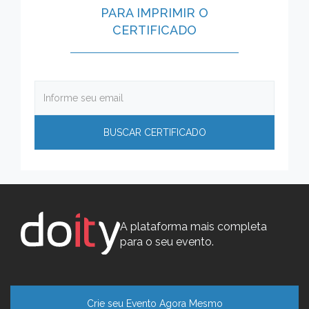
PARA IMPRIMIR O
CERTIFICADO
A plataforma mais completa
para o seu evento.
Crie seu Evento Agora Mesmo