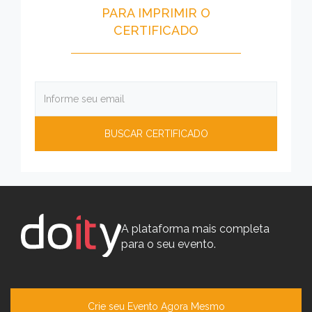
PARA IMPRIMIR O
CERTIFICADO
A plataforma mais completa
para o seu evento.
Crie seu Evento Agora Mesmo