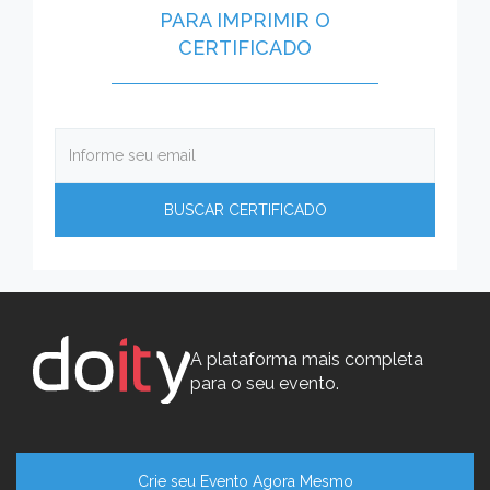
PARA IMPRIMIR O
CERTIFICADO
A plataforma mais completa
para o seu evento.
Crie seu Evento Agora Mesmo