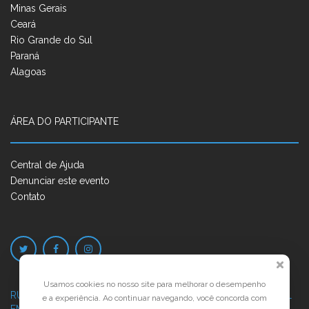
Minas Gerais
Ceará
Rio Grande do Sul
Paraná
Alagoas
ÁREA DO PARTICIPANTE
Central de Ajuda
Denunciar este evento
Contato
Usamos cookies no nosso site para melhorar o desempenho
RUA JOSÉ PONTES DE MAGALHÃES, 70
JATIÚCA, MACEIÓ - AL
e a experiência. Ao continuar navegando, você concorda com
EMPRESARIAL JTR, ED. ÍTALIA, SALA 702