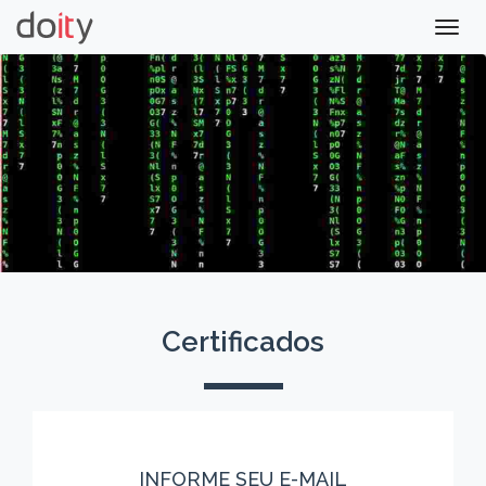
Togg
navig
Certificados
INFORME SEU E-MAIL