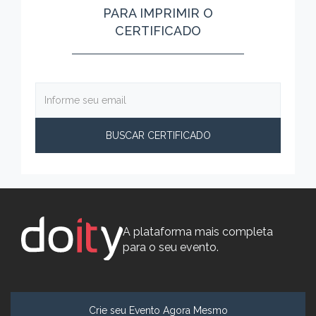
PARA IMPRIMIR O
CERTIFICADO
A plataforma mais completa
para o seu evento.
Crie seu Evento Agora Mesmo