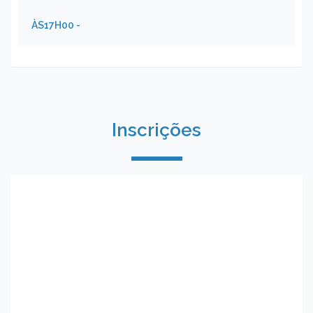
ÀS17H00
-
Inscrições