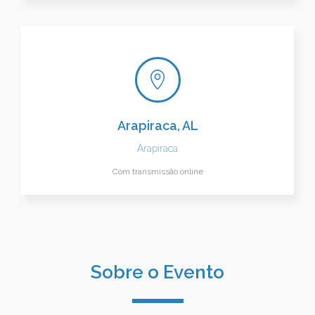
Arapiraca, AL
Arapiraca
Com transmissão online
Sobre o Evento