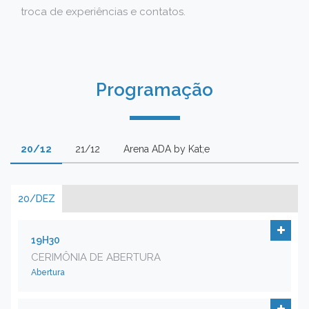
troca de experiências e contatos.
Programação
20/12
21/12
Arena ADA by Kat;e
20/DEZ
19H30
CERIMÔNIA DE ABERTURA
Abertura