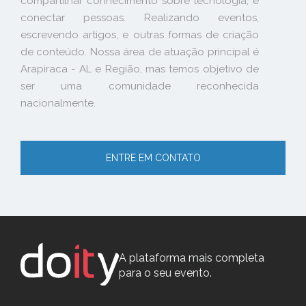
compartilhar conhecimento sobre tecnologia, e
conectar pessoas. Realizando eventos,
escrevendo artigos, e outras formas de criação
de conteúdo. Nossa área de atuação principal é
Arapiraca - AL e Região, mas temos objetivo de
ser uma comunidade reconhecida
nacionalmente.
ENTRE EM CONTATO
A plataforma mais completa
para o seu evento.