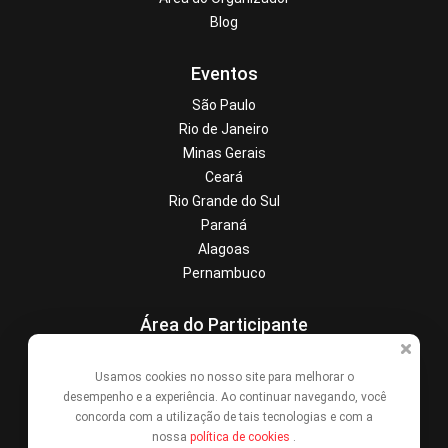
Blog
Eventos
São Paulo
Rio de Janeiro
Minas Gerais
Ceará
Rio Grande do Sul
Paraná
Alagoas
Pernambuco
Área do Participante
Central de Ajuda
Usamos cookies no nosso site para melhorar o
Denunciar este evento
desempenho e a experiência. Ao continuar navegando, você
Contato
concorda com a utilização de tais tecnologias e com a
nossa
política de cookies
.