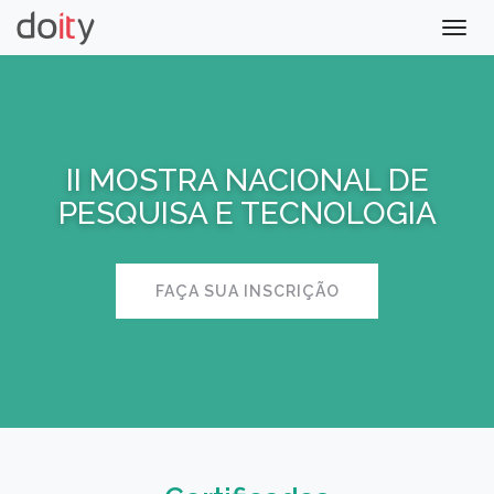
Togg
navig
II MOSTRA NACIONAL DE
PESQUISA E TECNOLOGIA
FAÇA SUA INSCRIÇÃO