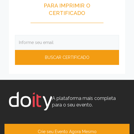
PARA IMPRIMIR O
CERTIFICADO
A plataforma mais completa
para o seu evento.
Crie seu Evento Agora Mesmo