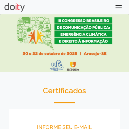
Togg
navig
Certificados
INFORME SEU E-MAIL