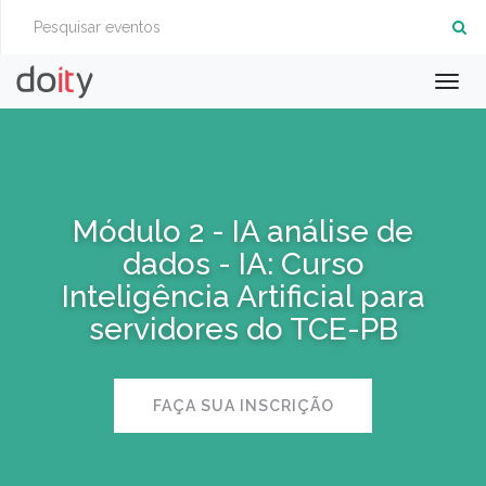
Togg
navig
Módulo 2 - IA análise de
dados - IA: Curso
Inteligência Artificial para
servidores do TCE-PB
FAÇA SUA INSCRIÇÃO