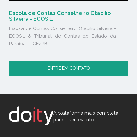
Escola de Contas Conselheiro Otacílio
Silveira - ECOSIL
Escola de Contas Conselheiro Otacílio Silveira -
ECOSIL & Tribunal de Contas do Estado da
Paraíba - TCE/PB
ENTRE EM CONTATO
A plataforma mais completa
para o seu evento.