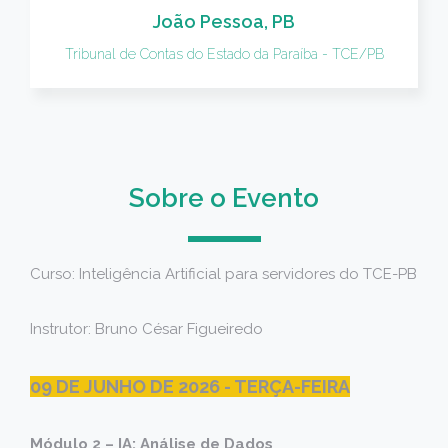
João Pessoa, PB
Tribunal de Contas do Estado da Paraíba - TCE/PB
Sobre o Evento
Curso: Inteligência Artificial para servidores do TCE-PB
Instrutor: Bruno César Figueiredo
09 DE JUNHO DE 2026 - TERÇA-FEIRA
Módulo 2 – IA: Análise de Dados