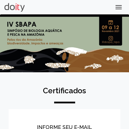
Togg
navig
Certificados
INFORME SEU E-MAIL