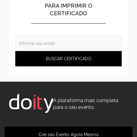
PARA IMPRIMIR O
CERTIFICADO
A plataforma mais completa
para o seu evento.
Crie seu Evento Agora Mesmo