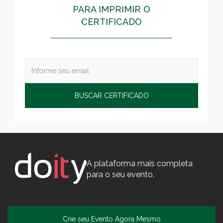
PARA IMPRIMIR O
CERTIFICADO
A plataforma mais completa
para o seu evento.
Crie seu Evento Agora Mesmo