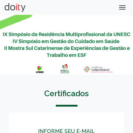
Togg
navig
Certificados
INFORME SEU E-MAIL