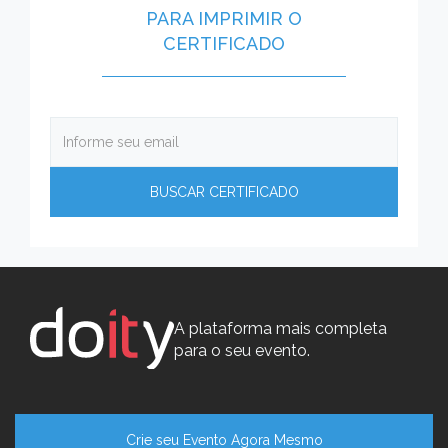
PARA IMPRIMIR O
CERTIFICADO
A plataforma mais completa
para o seu evento.
Crie seu Evento Agora Mesmo