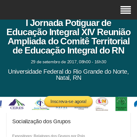
I Jornada Potiguar de
Educação Integral XIV Reunião
Ampliada do Comitê Territorial
de Educação Integral do RN
29 de setembro de 2017, 08h00 - 16h30
Universidade Federal do Rio Grande do Norte,
Natal, RN
Inscreva-se agora!
Socialização dos Grupos
Expositores: Relatores dos Grupos por Polo